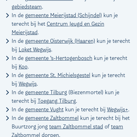
gebiedsteam
.
In de
gemeente Meierijstad
(Schijndel)
kun je
terecht bij het
Centrum Jeugd en Gezin
Meierijstad
.
In de
gemeente Oisterwijk (Haaren)
kun je terecht
bij
Loket Wegwijs
.
In de
gemeente ’s-Hertogenbosch
kun je terecht
bij
Koo
.
In de
gemeente St. Michielsgestel
kun je terecht
bij
Wegwijs
.
In de
gemeente Tilburg
(Biezenmortel) kun je
terecht bij
Toegang Tilburg
.
In de
gemeente Vught
kun je terecht bij
Wegwijs+
.
In de
gemeente Zaltbommel
kun je terecht bij het
Buurtzorg jong
team Zaltbommel stad
of
team
Zaltbommel dorpen
.