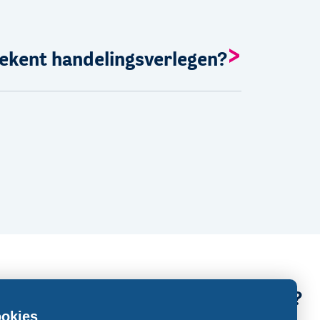
ekent handelingsverlegen?
Een vraag stellen?
okies