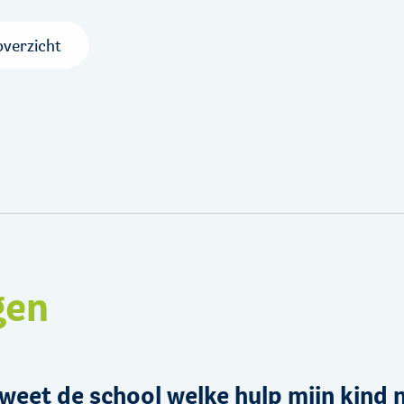
overzicht
gen
weet de school welke hulp mijn kind 