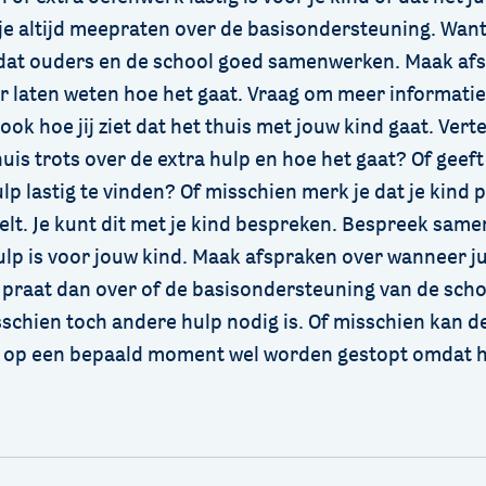
je altijd meepraten over de basisondersteuning. Want 
 dat ouders en de school goed samenwerken. Maak af
ar laten weten hoe het gaat. Vraag om meer informatie
 ook hoe jij ziet dat het thuis met jouw kind gaat. Vert
uis trots over de extra hulp en hoe het gaat? Of geeft 
lp lastig te vinden? Of misschien merk je dat je kind p
elt. Je kunt dit met je kind bespreken. Bespreek sam
ulp is voor jouw kind. Maak afspraken over wanneer ju
 praat dan over of de basisondersteuning van de scho
sschien toch andere hulp nodig is. Of misschien kan d
 op een bepaald moment wel worden gestopt omdat h