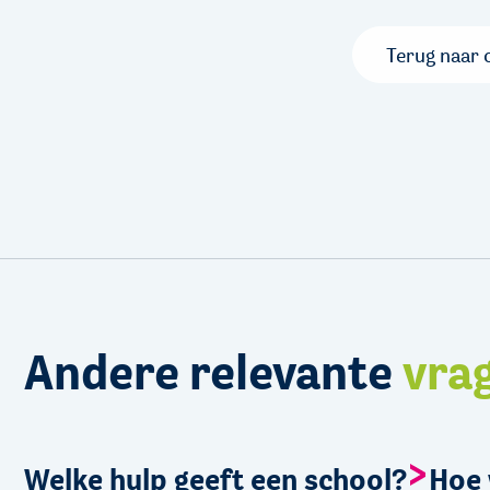
Terug naar 
Andere relevante
vra
Welke hulp geeft een school?
Hoe 