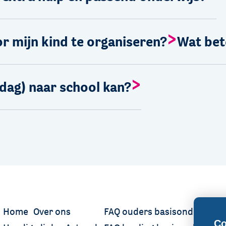
or mijn kind te organiseren?
Wat bet
e dag) naar school kan?
Home
Over ons
FAQ ouders basisonderwijs
Co