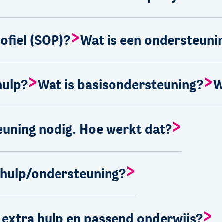
ofiel (SOP)?
Wat is een ondersteuni
hulp?
Wat is basisondersteuning?
W
euning nodig. Hoe werkt dat?
a hulp/ondersteuning?
 extra hulp en passend onderwijs?