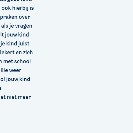
ook hierbij is
spraken over
 als je vragen
elt jouw kind
je kind juist
iekert en zich
en met school
llie weer
ol jouw kind
e
et niet meer