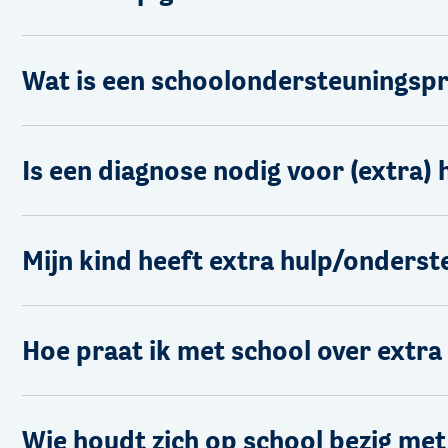
Wat is een schoolondersteuningspr
Is een diagnose nodig voor (extra) 
Mijn kind heeft extra hulp/onderst
Hoe praat ik met school over extr
Wie houdt zich op school bezig met