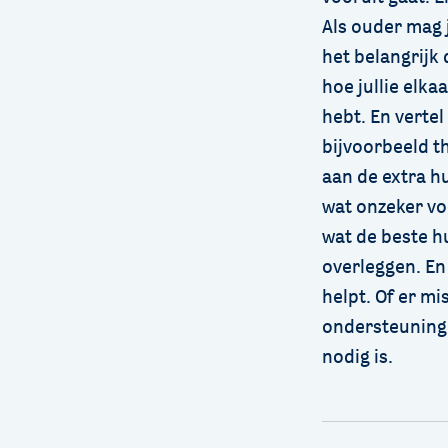
Als ouder mag 
het belangrijk
hoe jullie elka
hebt. En vertel
bijvoorbeeld th
aan de extra hu
wat onzeker vo
wat de beste h
overleggen. En
helpt. Of er mi
ondersteuning
nodig is.