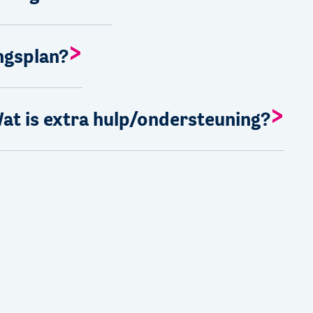
ngsplan?
at is extra hulp/ondersteuning?