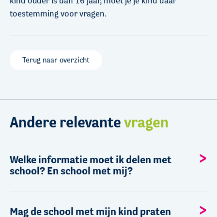
kind ouder is dan 16 jaar, moet je je kind daar
toestemming voor vragen.
Terug naar overzicht
Andere relevante
vragen
Welke informatie moet ik delen met
school? En school met mij?
Mag de school met mijn kind praten