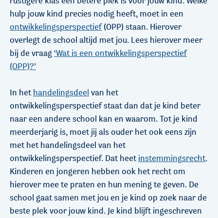
rustigere klas een betere plek is voor jouw kind. Welke
hulp jouw kind precies nodig heeft, moet in een
ontwikkelingsperspectief
(OPP) staan. Hierover
overlegt de school altijd met jou. Lees hierover meer
bij de vraag
‘Wat is een ontwikkelingsperspectief
(OPP)?’
In het
handelingsdeel
van het
ontwikkelingsperspectief staat dan dat je kind beter
naar een andere school kan en waarom. Tot je kind
meerderjarig is, moet jij als ouder het ook eens zijn
met het handelingsdeel van het
ontwikkelingsperspectief. Dat heet
instemmingsrecht
.
Kinderen en jongeren hebben ook het recht om
hierover mee te praten en hun mening te geven. De
school gaat samen met jou en je kind op zoek naar de
beste plek voor jouw kind. Je kind blijft ingeschreven