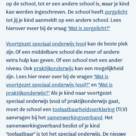
op de school, tot er een andere school is, waar je kind
kan worden ingeschreven. De school heeft
zorgplicht
tot jij je kind aanmeldt op een andere school. Lees
hierover meer bij de vraag
‘Wat is zorgplicht?’
Voortgezet speciaal onderwijs (vso)
kan de beste plek
zijn. Of een middelbare school die meer of andere
extra hulp kan geven. Of een school met een ander
niveau. Ook
praktijkonderwijs
kan een mogelijkheid
zijn. Lees hier meer over bij de vragen
‘Wat is
voortgezet speciaal onderwijs (vso)?’
en
‘Wat is
praktijkonderwijs?’
Als je kind naar voortgezet
speciaal onderwijs (vso) of praktijkonderwijs gaat,
moet de school een
toelaatbaarheidsverklaring
(TLV)
aanvragen bij het
samenwerkingsverband
. Het
samenwerkingsverband beslist of je kind
‘toelaatbaar’ is tot het speciaal onderwijs. De nieuwe