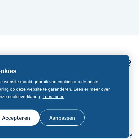
Een vraag stellen?
okies
Contact
e website maakt gebruik van cookies om de beste
wijs
aring op deze website te garanderen. Lees er meer over
rwijs
onze cookieverklaring.
Lees meer
Accepteren
Aanpassen
Disclaimer
Cookiemelding
Privacy