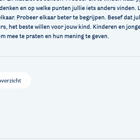
denken en op welke punten jullie iets anders vinden. 
lkaar. Probeer elkaar beter te begrijpen. Besef dat jull
rs, het beste willen voor jouw kind. Kinderen en jon
om mee te praten en hun mening te geven.
overzicht