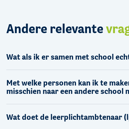
Andere relevante
vra
Wat als ik er samen met school ech
Met welke personen kan ik te maken 
misschien naar een andere school
Wat doet de leerplichtambtenaar (