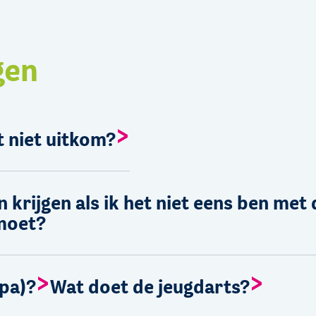
gen
t niet uitkom?
krijgen als ik het niet eens ben met d
 moet?
lpa)?
Wat doet de jeugdarts?