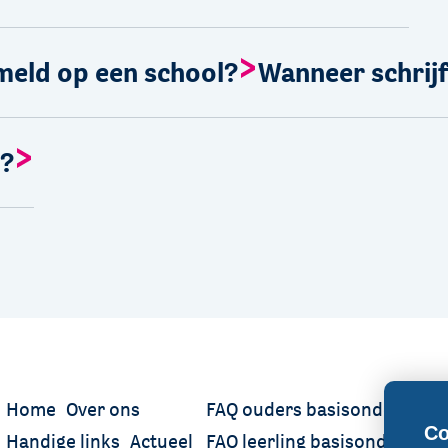
nmeld op een school?
Wanneer schrijf
t?
Home
Over ons
FAQ ouders basisonderwijs
Co
Handige links
Actueel
FAQ leerling basisonderwijs