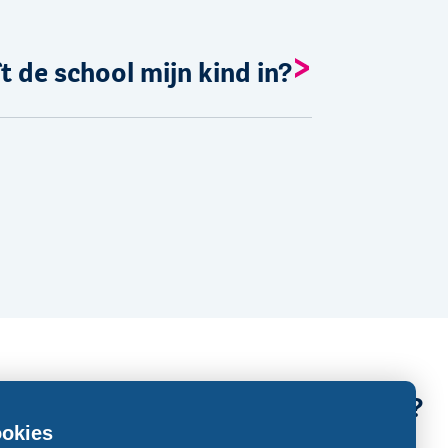
t de school mijn kind in?
Een vraag stellen?
okies