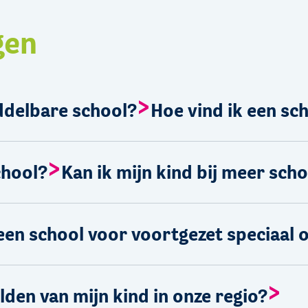
gen
ddelbare school?
Hoe vind ik een sch
chool?
Kan ik mijn kind bij meer sc
 een school voor voortgezet speciaal 
lden van mijn kind in onze regio?