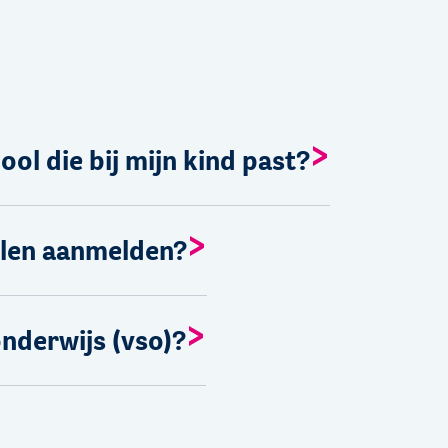
ool die bij mijn kind past?
holen aanmelden?
onderwijs (vso)?