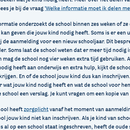
ees je bij de vraag
‘Welke informatie moet ik delen me
formatie onderzoekt de school binnen zes weken of ze
kan geven die jouw kind nodig heeft. Soms is er een 
ij de aanmelding voor een nieuw schooljaar. Dit bespr
er. Soms laat de school weten dat er meer tijd nodig i
mag de school nog vier weken extra tijd gebruiken. Al
odig heeft aan onderwijs en extra hulp, kijkt de scho
 krijgen. En of de school jouw kind dus kan inschrijven
 wat jouw kind nodig heeft en wat de school voor he
 school een verslag. Je kunt vragen om een kopie van 
hool heeft
zorgplicht
vanaf het moment van aanmelding.
ol jouw kind niet kan inschrijven. Als je kind van scho
us al op een school staat ingeschreven, heeft de oude