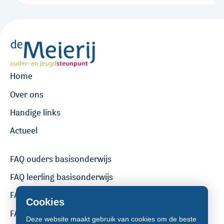
Home
Over ons
Handige links
Actueel
FAQ ouders basisonderwijs
FAQ leerling basisonderwijs
FAQ ouders voortgezet onderwijs
Cookies
FAQ leerling voortgezet onderwijs
Deze website maakt gebruik van cookies om de beste